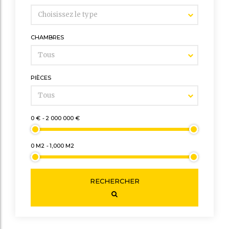
CHAMBRES
PIÈCES
0 €
-
2 000 000 €
0 M2
-
1,000 M2
RECHERCHER