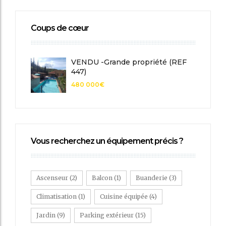
Coups de cœur
VENDU -Grande propriété (REF
447)
480 000€
Vous recherchez un équipement précis ?
Ascenseur
(2)
Balcon
(1)
Buanderie
(3)
Climatisation
(1)
Cuisine équipée
(4)
Jardin
(9)
Parking extérieur
(15)