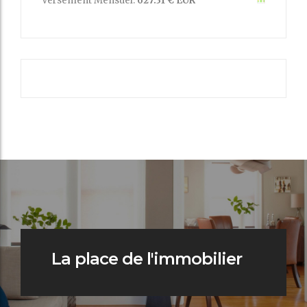
Versement Mensuel:
627.31 € EUR
La place de l'immobilier