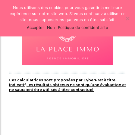
Nous utilisons des cookies pour vous garantir la meilleure
expérience sur notre site web. Si vous continuez à utiliser ce
site, nous supposerons que vous en êtes satisfait.
Accepter
Non
Politique de confidentialité
Ces calculatrices sont proposées par CyberPret à titre
indicatif, les résultats obtenus ne sont qu’une évaluation et
ne sauraient être utilisés à titre contractuel.