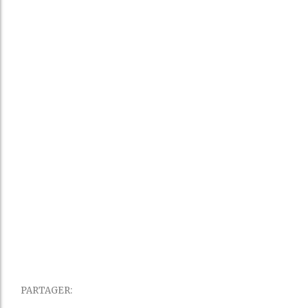
PARTAGER: