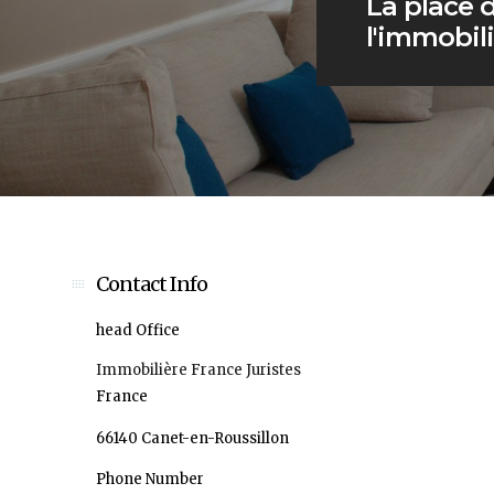
La place 
l'immobili
Contact Info
head Office
Immobilière France Juristes
France
66140 Canet-en-Roussillon
Phone Number