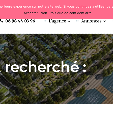
eilleure expérience sur notre site web. Si vous continuez à utiliser ce
Accepter
Non
Politique de confidentialité
06 98 44 03 96
L’agence
Annonces
recherché :