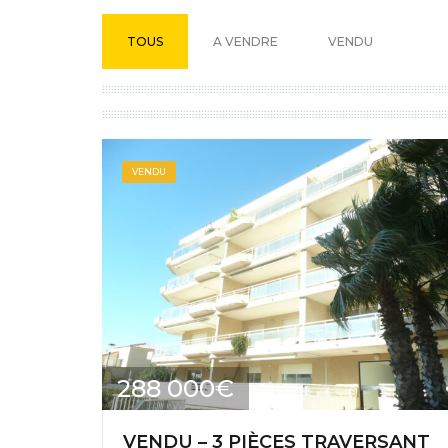
TOUS
A VENDRE
VENDU
VENDU
288 000€
VENDU – 3 PIÈCES TRAVERSANT