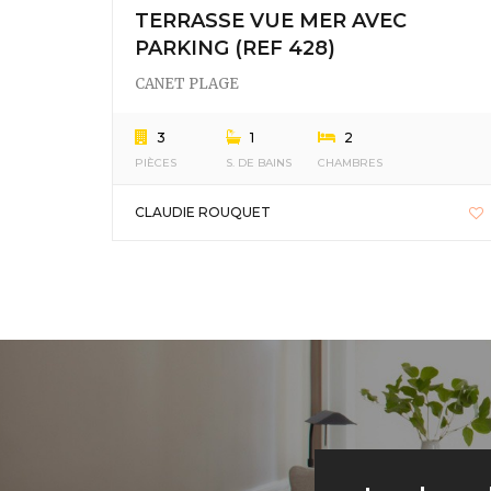
TERRASSE VUE MER AVEC
PARKING (REF 428)
CANET PLAGE
3
1
2
PIÈCES
S. DE BAINS
CHAMBRES
CLAUDIE ROUQUET