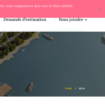
 site, nous supposerons que vous en êtes satisfait.
Demande d’estimation
Nous joindre
HOME
BIEN